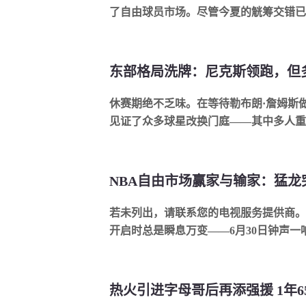
了自由球员市场。尽管今夏的觥筹交错已不
休赛期绝不乏味。在等待勒布朗·詹姆斯
见证了众多球星改换门庭——其中多人重塑.
若未列出，请联系您的电视服务提供商。 通常NBA自由球员市
开启时总是瞬息万变——6月30日钟声一响，