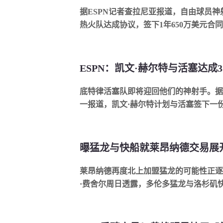
据ESPN记者查拉尼亚报道，自由球员神
热火队达成协议，签下1年650万美元合同。
ESPN：凯文·赫尔特与活塞达成3
底特律活塞队即将迎回他们的神射手。据E
一报道，凯文·赫尔特计划与活塞签下一份3.
莱昂纳德再度北上加盟猛龙的可能性正逐
·费舍尔周日透露，多伦多猛龙与洛杉矶快船