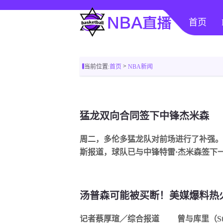
首页
>
当前位置:
首页
NBA新闻
猛龙双向合同签下中锋杰米森
周二，多伦多猛龙队对前场进行了补强。
斯报道，球队已与中锋特雷·杰米森签下一份
汤普森可能被买断！美媒爆料热
记者蔡厚瑄／综合报道 曾与库里（Stephen Curry）共同打造勇士