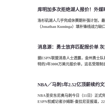
洛杉矶湖人几乎完成休赛期补强计划，最
（Jonathan Kuminga）填补锋线战力
据ESPN联盟消息人士透露，金州勇士队
特的3年3000万美元报价单，这名受限制自由
NBA圣安东尼奥马刺今日（11日）正式
ESPN权威记者沙姆斯·查拉尼亚报道，22岁